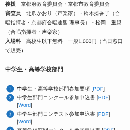
後援
京都府教育委員会・京都市教育委員会
審査員
北爪かおり（声楽家）・鈴木捺香子（合
唱指揮者・京都府合唱連盟 理事長）・松岡 重親
（合唱指揮者・声楽家）
入場料
高校生以下無料 一般1,000円（当日窓口
で販売）
中学生・高等学校部門
中学生・高等学校部門参加要項 [
PDF
]
中学生部門コンクール参加申込書 [
PDF
]
[
Word
]
中学生部門コンテスト参加申込書 [
PDF
]
[
Word
]