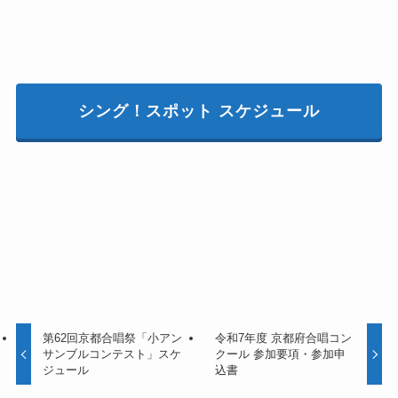
シング！スポット スケジュール
第62回京都合唱祭「小アン
令和7年度 京都府合唱コン
サンブルコンテスト」スケ
クール 参加要項・参加申
ジュール
込書